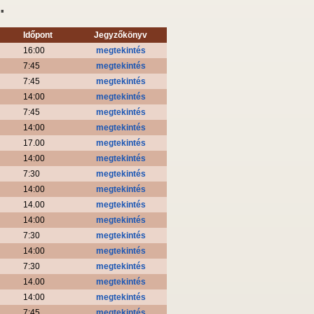
.
Időpont
Jegyzőkönyv
16:00
megtekintés
7:45
megtekintés
7:45
megtekintés
14:00
megtekintés
7:45
megtekintés
14:00
megtekintés
17.00
megtekintés
14:00
megtekintés
7:30
megtekintés
14:00
megtekintés
14.00
megtekintés
14:00
megtekintés
7:30
megtekintés
14:00
megtekintés
7:30
megtekintés
14.00
megtekintés
14:00
megtekintés
7:45
megtekintés