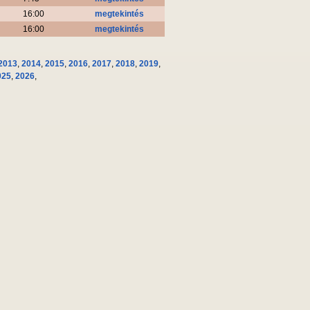
16:00
megtekintés
16:00
megtekintés
2013
,
2014
,
2015
,
2016
,
2017
,
2018
,
2019
,
025
,
2026
,