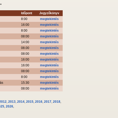
.
Időpont
Jegyzőkönyv
8:00
megtekintés
16:00
megtekintés
8:00
megtekintés
08:00
megtekintés
14:00
megtekintés
08.00
megtekintés
08:00
megtekintés
16:00
megtekintés
16:00
megtekintés
08:00
megtekintés
8:00
megtekintés
tás
15:30
megtekintés
08:00
megtekintés
2012
,
2013
,
2014
,
2015
,
2016
,
2017
,
2018
,
025
,
2026
,