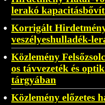
lerakó kapacitásbővít
Korrigált Hirdetmény
veszélyeshulladék-ler
Közlemény Felsőzsolc
os távvezeték és optik
tárgyában
Közlemény előzetes ha