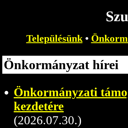
Szu
Településünk
•
Önkorm
Önkormányzat hírei
Önkormányzati támog
kezdetére
(2026.07.30.)