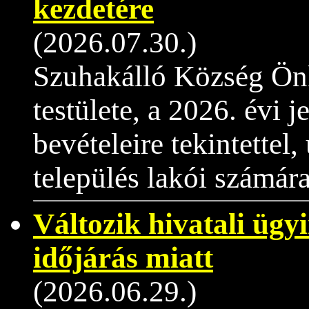
kezdetére
(2026.07.30.)
Szuhakálló Község Ön
testülete, a 2026. évi 
bevételeire tekintettel,
település lakói számára
Változik hivatali ügy
időjárás miatt
(2026.06.29.)