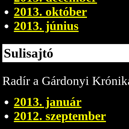
2013. október
2013. június
Sulisajtó
Radír a Gárdonyi Krónik
2013. január
2012. szeptember