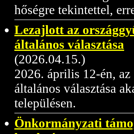
hőségre tekintettel, er
Lezajlott az országgy
általános választása
(2026.04.15.)
2026. április 12-én, a
általános választása aka
településen.
Önkormányzati támog