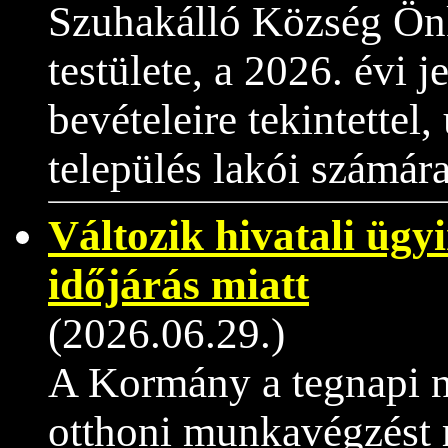
Szuhakálló Község Ön
testülete, a 2026. évi 
bevételeire tekintettel,
település lakói számára
Változik hivatali ügy
időjárás miatt
(2026.06.29.)
A Kormány a tegnapi n
otthoni munkavégzést r