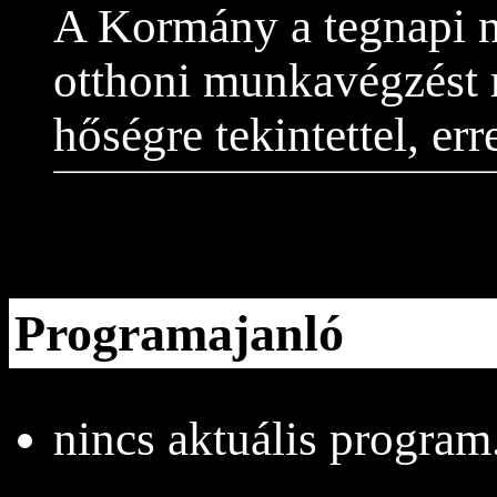
A Kormány a tegnapi n
otthoni munkavégzést r
hőségre tekintettel, er
Programajanló
nincs aktuális program