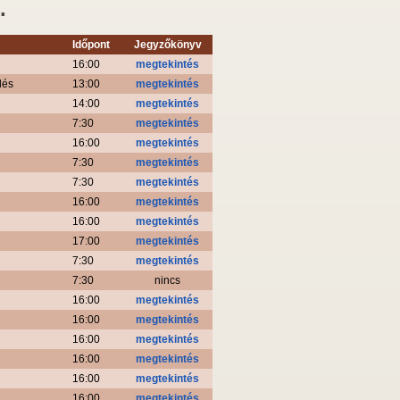
.
Időpont
Jegyzőkönyv
16:00
megtekintés
lés
13:00
megtekintés
14:00
megtekintés
7:30
megtekintés
16:00
megtekintés
7:30
megtekintés
7:30
megtekintés
16:00
megtekintés
16:00
megtekintés
17:00
megtekintés
7:30
megtekintés
7:30
nincs
16:00
megtekintés
16:00
megtekintés
16:00
megtekintés
16:00
megtekintés
16:00
megtekintés
16:00
megtekintés