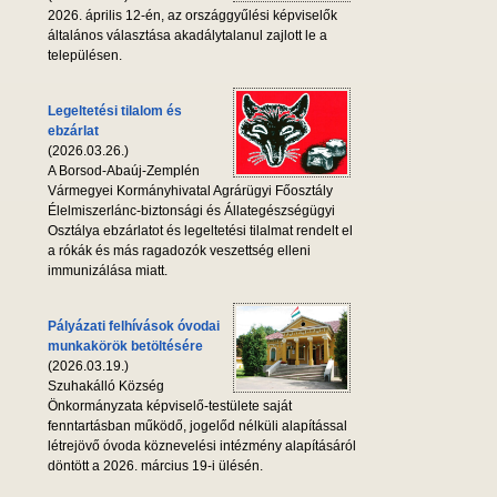
2026. április 12-én, az országgyűlési képviselők
általános választása akadálytalanul zajlott le a
településen.
Legeltetési tilalom és
ebzárlat
(2026.03.26.)
A Borsod-Abaúj-Zemplén
Vármegyei Kormányhivatal Agrárügyi Főosztály
Élelmiszerlánc-biztonsági és Állategészségügyi
Osztálya ebzárlatot és legeltetési tilalmat rendelt el
a rókák és más ragadozók veszettség elleni
immunizálása miatt.
Pályázati felhívások óvodai
munkakörök betöltésére
(2026.03.19.)
Szuhakálló Község
Önkormányzata képviselő-testülete saját
fenntartásban működő, jogelőd nélküli alapítással
létrejövő óvoda köznevelési intézmény alapításáról
döntött a 2026. március 19-i ülésén.