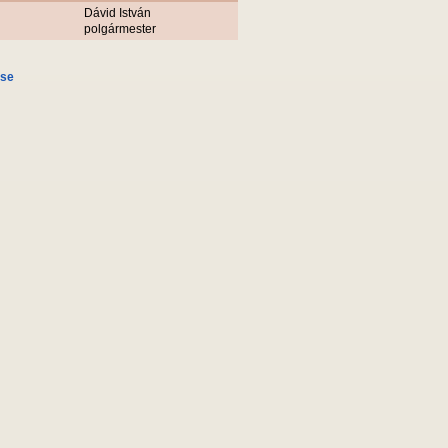
Dávid István
polgármester
ése