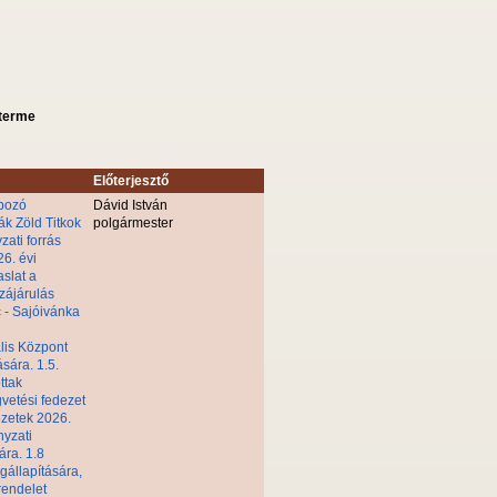
sterme
Előterjesztő
apozó
Dávid István
ák Zöld Titkok
polgármester
ati forrás
26. évi
aslat a
zzájárulás
c - Sajóivánka
ális Központ
sára. 1.5.
ttak
gvetési fedezet
ezetek 2026.
nyzati
ára. 1.8
gállapítására,
 rendelet