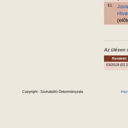
E1.
Java
Hiva
(elő
Az ülésen 
Rendelet
03/2018 (02.2
Copyright - Szuhakálló Önkormányzata
Imp