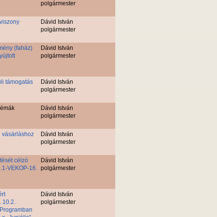
polgármester
gviszony
Dávid István
polgármester
tmény (faház)
Dávid István
újtott
polgármester
li támogatás
Dávid István
polgármester
blémák
Dávid István
polgármester
g vásárláshoz
Dávid István
polgármester
tését célzó
Dávid István
.2.1-VEKOP-16.
polgármester
ért
Dávid István
 10.2.
polgármester
k Programban