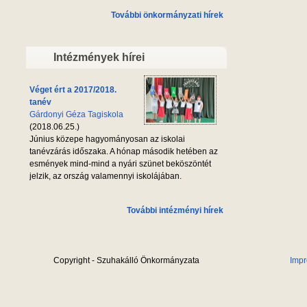
További önkormányzati hírek
Intézmények hírei
Véget ért a 2017/2018.
tanév
Gárdonyi Géza Tagiskola
(2018.06.25.)
Június közepe hagyományosan az iskolai
tanévzárás időszaka. A hónap második hetében az
esmények mind-mind a nyári szünet beköszöntét
jelzik, az ország valamennyi iskolájában.
További intézményi hírek
Copyright - Szuhakálló Önkormányzata
Imp