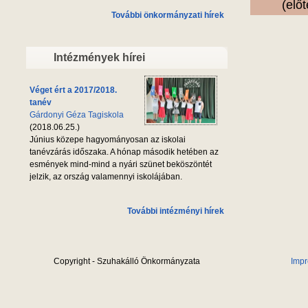
(elő
További önkormányzati hírek
Intézmények hírei
Véget ért a 2017/2018.
tanév
Gárdonyi Géza Tagiskola
(2018.06.25.)
Június közepe hagyományosan az iskolai
tanévzárás időszaka. A hónap második hetében az
esmények mind-mind a nyári szünet beköszöntét
jelzik, az ország valamennyi iskolájában.
További intézményi hírek
Copyright - Szuhakálló Önkormányzata
Imp