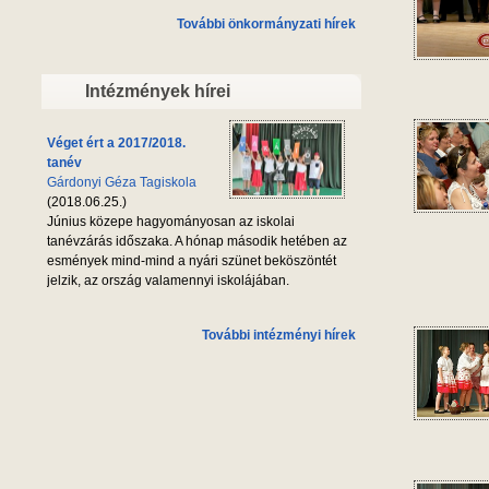
További önkormányzati hírek
Intézmények hírei
Véget ért a 2017/2018.
tanév
Gárdonyi Géza Tagiskola
(2018.06.25.)
Június közepe hagyományosan az iskolai
tanévzárás időszaka. A hónap második hetében az
esmények mind-mind a nyári szünet beköszöntét
jelzik, az ország valamennyi iskolájában.
További intézményi hírek