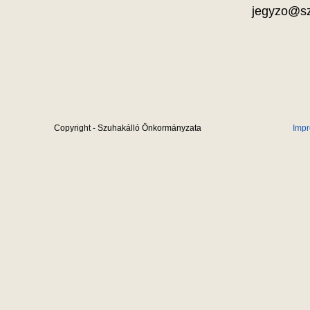
jegyzo@sz
Copyright - Szuhakálló Önkormányzata
Imp