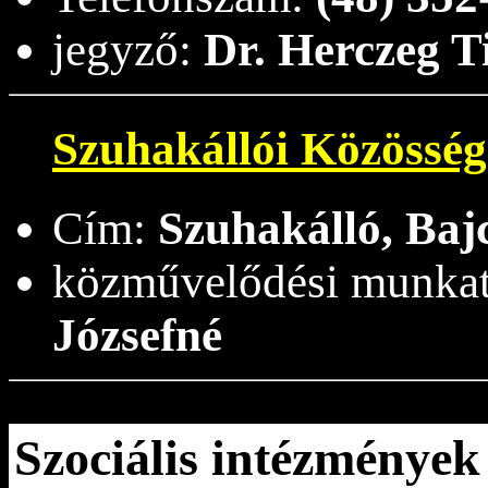
jegyző:
Dr. Herczeg T
Szuhakállói Közösség
Cím:
Szuhakálló, Bajc
közművelődési munkat
Józsefné
Szociális intézmények