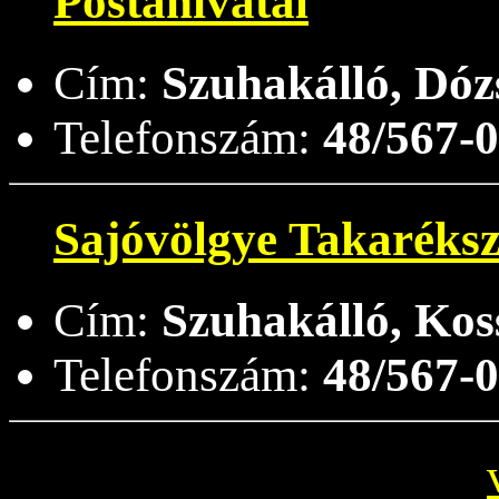
Postahivatal
Cím:
Szuhakálló, Dózs
Telefonszám:
48/567-
Sajóvölgye Takaréksz
Cím:
Szuhakálló, Kos
Telefonszám:
48/567-