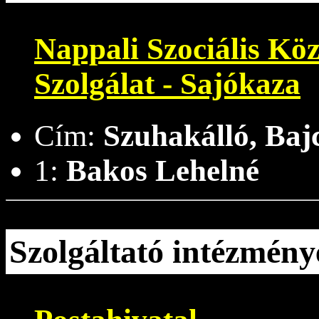
Nappali Szociális Kö
Szolgálat - Sajókaza
Cím:
Szuhakálló, Bajc
1:
Bakos Lehelné
Szolgáltató intézmény