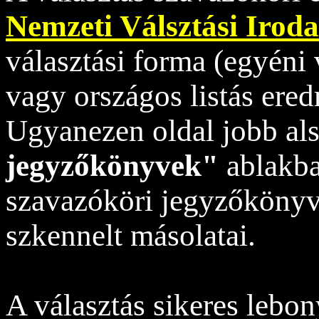
Nemzeti Válsztási Irod
választási forma (egyéni
vagy országos listás ere
Ugyanezen oldal jobb al
jegyzőkönyvek"
ablakba
szavazóköri jegyzőkönyv
szkennelt másolatai.
A választás sikeres lebon