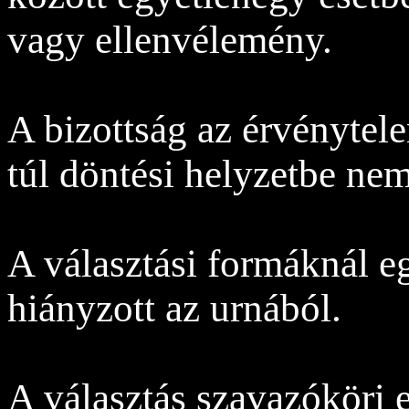
vagy ellenvélemény.
A bizottság az érvénytel
túl döntési helyzetbe nem
A választási formáknál e
hiányzott az urnából.
A választás szavazóköri