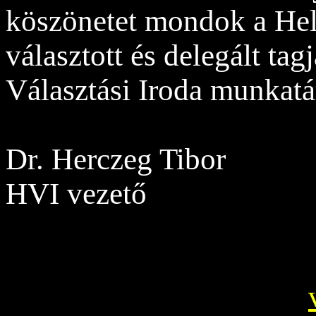
köszönetet mondok a Hely
választott és delegált tag
Választási Iroda munkatá
Dr. Herczeg Tibor
HVI vezető