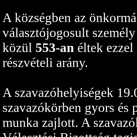
A községben az önkormá
választójogosult személy 
közül
553-an
éltek ezzel
részvételi arány.
A szavazóhelyiségek 19.0
szavazókörben gyors és p
munka zajlott. A szavazó